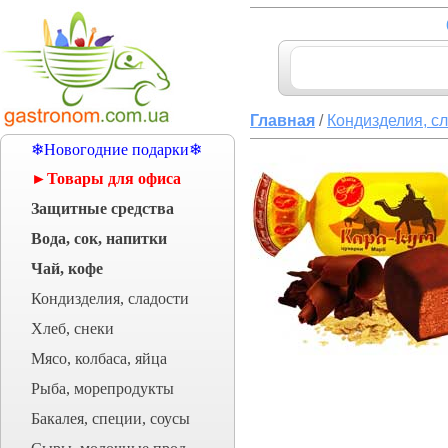
Главная
/
Кондизделия, с
❄Новогодние подарки❄
►Товары для офиса
Защитные средства
Вода, сок, напитки
Чай, кофе
Кондизделия, сладости
Хлеб, снеки
Мясо, колбаса, яйца
Рыба, морепродукты
Бакалея, специи, соусы