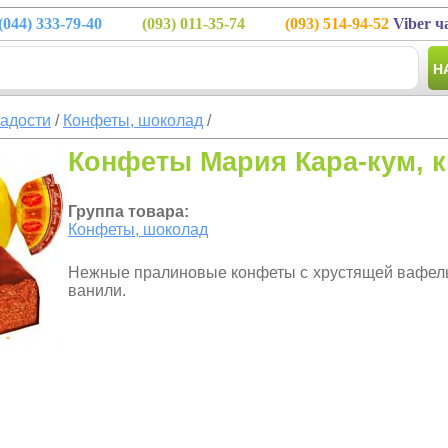
(044)
333-79-40
(093)
011-35-74
(093)
514-94-52
Viber ч
Н
ладости
/
Конфеты, шоколад
/
Конфеты Мария Кара-кум, к
Группа товара:
Конфеты, шоколад
Нежные пралиновые конфеты с хрустящей вафель
ванили.