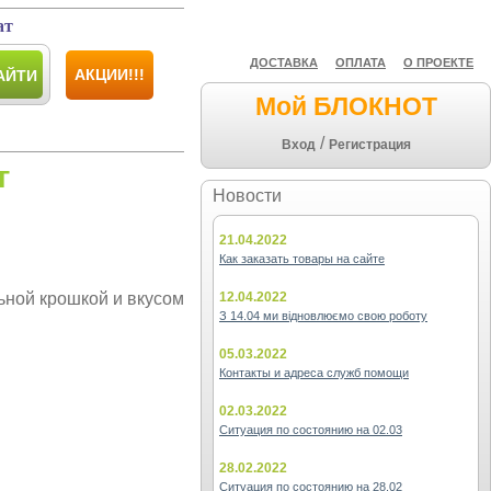
ат
ДОСТАВКА
ОПЛАТА
О ПРОЕКТЕ
АКЦИИ!!!
АЙТИ
Мой БЛОКНОТ
/
Вход
Регистрация
г
Новости
21.04.2022
Как заказать товары на сайте
ной крошкой и вкусом
12.04.2022
З 14.04 ми відновлюємо свою роботу
05.03.2022
Контакты и адреса служб помощи
02.03.2022
Ситуация по состоянию на 02.03
28.02.2022
Ситуация по состоянию на 28.02