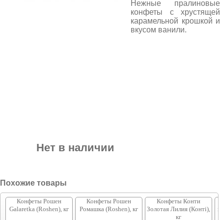
Нежные пралиновые
конфеты с хрустящей
карамельной крошкой и
вкусом ванили.
Нет в наличии
Похожие товары
Конфеты Рошен
Конфеты Рошен
Конфеты Конти
Galaretka (Roshen), кг
Ромашка (Roshen), кг
Золотая Лилия (Конті),
кг