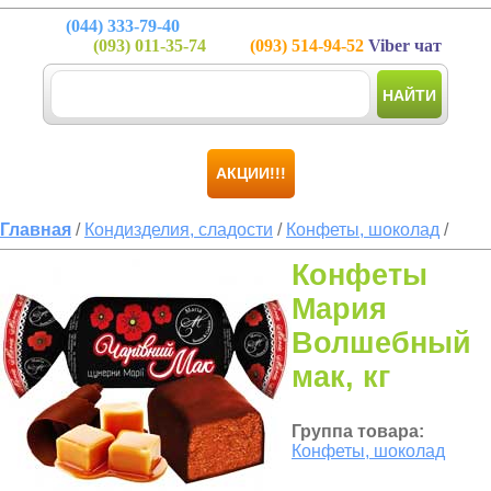
(044)
333-79-40
(093)
011-35-74
(093)
514-94-52
Viber чат
НАЙТИ
АКЦИИ!!!
Главная
/
Кондизделия, сладости
/
Конфеты, шоколад
/
Конфеты
Мария
Волшебный
мак, кг
Группа товара:
Конфеты, шоколад