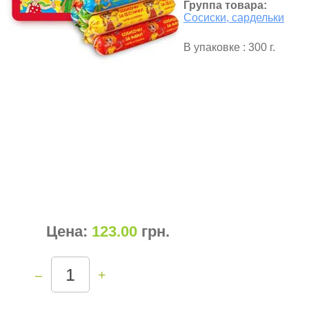
Группа товара:
Сосиски, сардельки
В упаковке : 300 г.
Цена:
123.00
грн
.
–
+