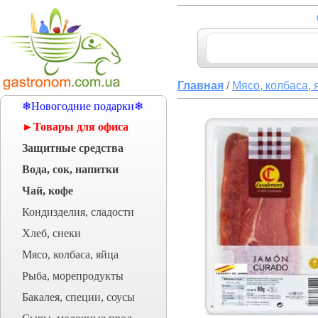
Главная
/
Мясо, колбаса, 
❄Новогодние подарки❄
►Товары для офиса
Защитные средства
Вода, сок, напитки
Чай, кофе
Кондизделия, сладости
Хлеб, снеки
Мясо, колбаса, яйца
Рыба, морепродукты
Бакалея, специи, соусы