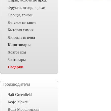
Сыры, молочные прод.
Фрукты, ягоды, орехи
Овощи, грибы
Детское питание
Бытовая химия
Личная гигиена
Канцтовары
Хозтовары
Зоотовары
Подарки
Производители
Чай Greenfield
Кофе Жокей
Вода Моршинская