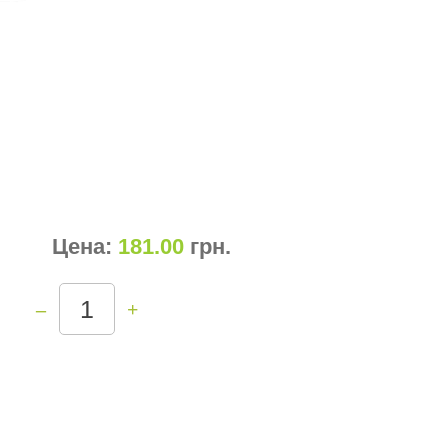
Цена:
181.00
грн
.
–
+