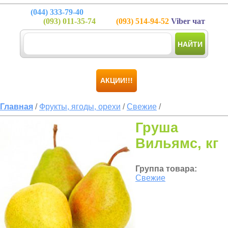
(044)
333-79-40
(093)
011-35-74
(093)
514-94-52
Viber чат
НАЙТИ
АКЦИИ!!!
Главная
/
Фрукты, ягоды, орехи
/
Свежие
/
Груша
Вильямс, кг
Группа товара:
Свежие