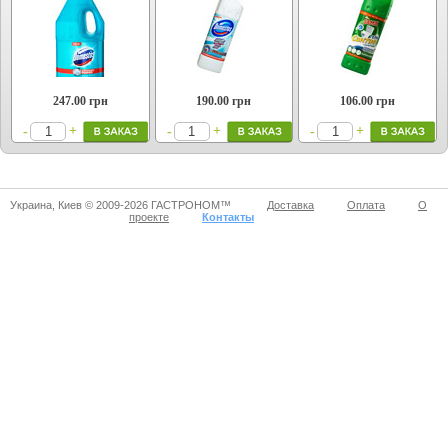
247.00
грн
190.00
грн
106.00
грн
+
+
+
-
-
-
Украина, Киев © 2009-2026 ГАСТРОНОМ™
Доставка
Оплата
О
проекте
Контакты