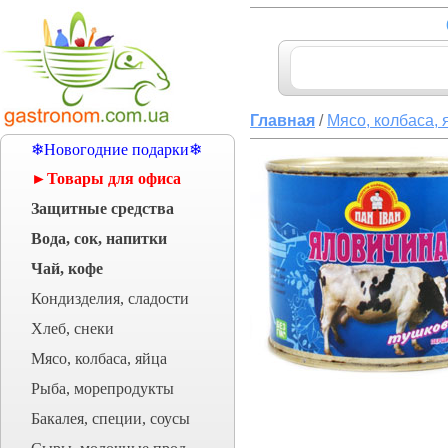
Главная
/
Мясо, колбаса, 
❄Новогодние подарки❄
►Товары для офиса
Защитные средства
Вода, сок, напитки
Чай, кофе
Кондизделия, сладости
Хлеб, снеки
Мясо, колбаса, яйца
Рыба, морепродукты
Бакалея, специи, соусы