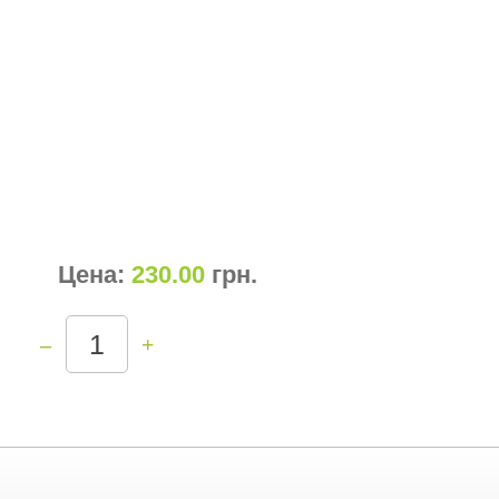
Цена:
230.00
грн
.
–
+