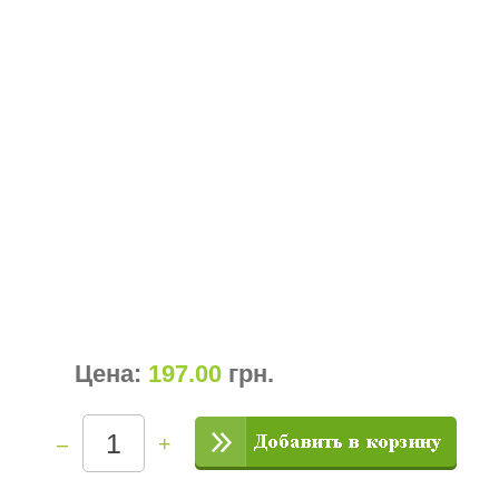
Цена:
197.00
грн
.
–
+