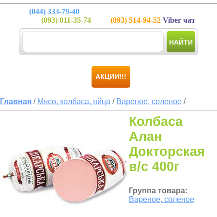
(044)
333-79-40
(093)
011-35-74
(093)
514-94-52
Viber чат
НАЙТИ
АКЦИИ!!!
Главная
/
Мясо, колбаса, яйца
/
Вареное, соленое
/
Колбаса
Алан
Докторская
в/с 400г
Группа товара:
Вареное, соленое