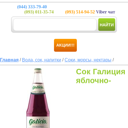
(044)
333-79-40
(093)
011-35-74
(093)
514-94-52
Viber чат
НАЙТИ
АКЦИИ!!!
Главная
/
Вода, сок, напитки
/
Соки, морсы, нектары
/
Сок Галиция
яблочно-