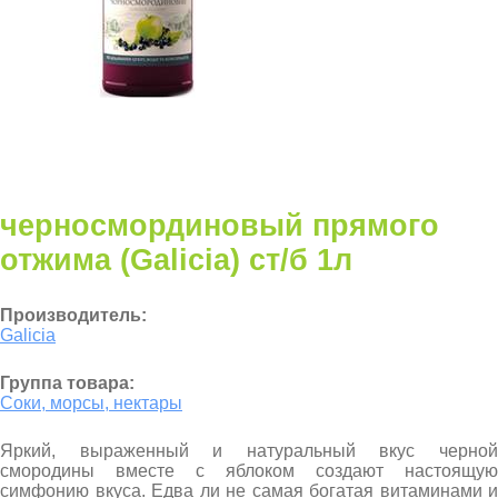
черносмординовый прямого
отжима (Galicia) ст/б 1л
Производитель:
Galicia
Группа товара:
Соки, морсы, нектары
Яркий, выраженный и натуральный вкус черной
смородины вместе с яблоком создают настоящую
симфонию вкуса. Едва ли не самая богатая витаминами и