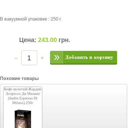
В вакуумной упаковке : 250 г.
Цена:
243.00
грн
.
–
+
Похожие товары
Кофе молотый Жардин
Эспрессо Ди Милано
(Jardin Espresso Di
Milano) 250г