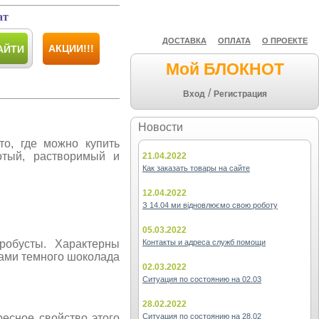
ат
ДОСТАВКА
ОПЛАТА
О ПРОЕКТЕ
АКЦИИ!!!
АЙТИ
Мой БЛОКНОТ
/
Вход
Регистрация
Новости
о, где можно купить
отый, растворимый и
21.04.2022
Как заказать товары на сайте
12.04.2022
З 14.04 ми відновлюємо свою роботу
05.03.2022
робусты. Характерны
Контакты и адреса служб помощи
ками темного шоколада
02.03.2022
Ситуация по состоянию на 02.03
28.02.2022
ресное свойство этого
Ситуация по состоянию на 28.02