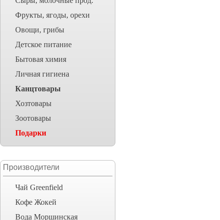
Сыры, молочные прод.
Фрукты, ягоды, орехи
Овощи, грибы
Детское питание
Бытовая химия
Личная гигиена
Канцтовары
Хозтовары
Зоотовары
Подарки
Производители
Чай Greenfield
Кофе Жокей
Вода Моршинская