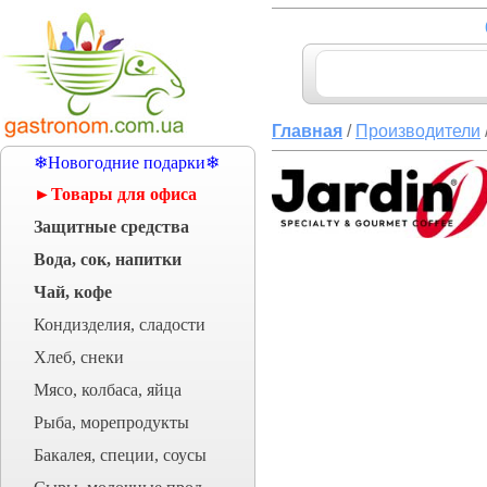
Главная
/
Производители
❄Новогодние подарки❄
►Товары для офиса
Защитные средства
Вода, сок, напитки
Чай, кофе
Кондизделия, сладости
Хлеб, снеки
Мясо, колбаса, яйца
Рыба, морепродукты
Бакалея, специи, соусы