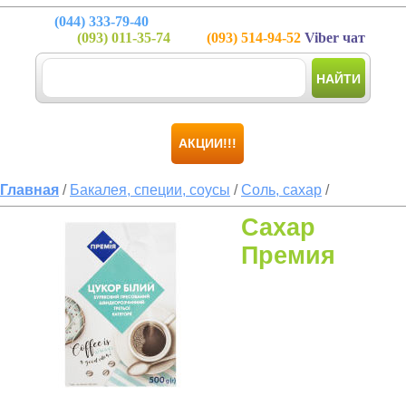
(044)
333-79-40
(093)
011-35-74
(093)
514-94-52
Viber чат
НАЙТИ
АКЦИИ!!!
Главная
/
Бакалея, специи, соусы
/
Соль, сахар
/
Сахар
Премия