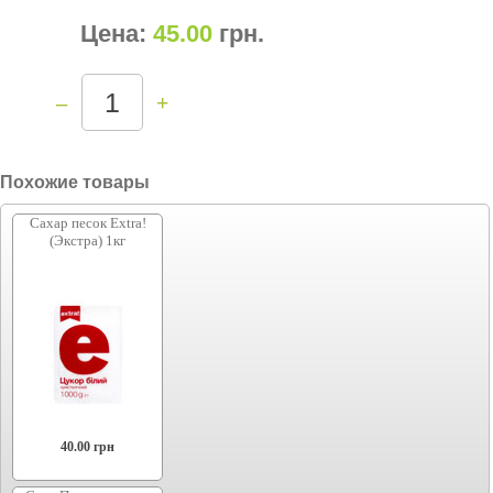
Цена:
45.00
грн
.
–
+
Похожие товары
Сахар песок Extra!
(Экстра) 1кг
40.00
грн