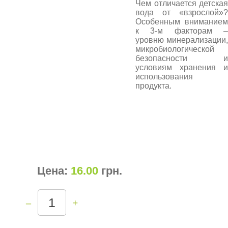
Чем отличается детская
вода от «взрослой»?
Особенным вниманием
к 3-м факторам –
уровню минерализации,
микробиологической
безопасности и
условиям хранения и
использования
продукта.
Цена:
16.00
грн
.
–
+