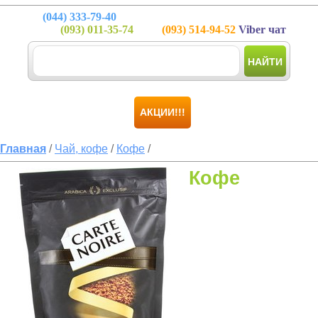
(044)
333-79-40
(093)
011-35-74
(093)
514-94-52
Viber чат
НАЙТИ
АКЦИИ!!!
Главная
/
Чай, кофе
/
Кофе
/
Кофе