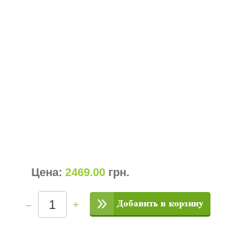
Цена:
2469.00
грн
.
–
+