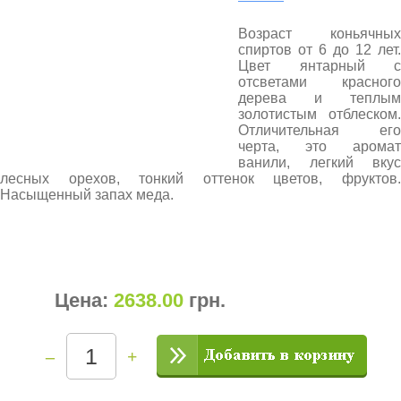
Возраст коньячных
спиртов от 6 до 12 лет.
Цвет янтарный с
отсветами красного
дерева и теплым
золотистым отблеском.
Отличительная его
черта, это аромат
ванили, легкий вкус
лесных орехов, тонкий оттенок цветов, фруктов.
Насыщенный запах меда.
Цена:
2638.00
грн
.
–
+