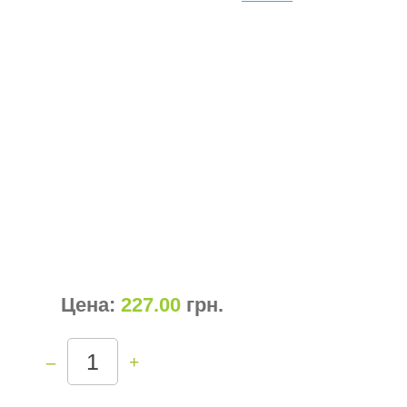
Цена:
227.00
грн
.
–
+