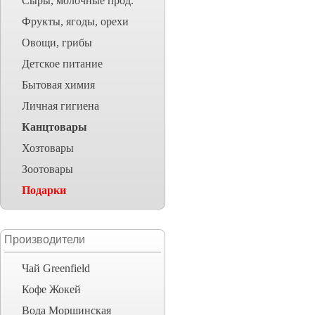
Сыры, молочные прод.
Фрукты, ягоды, орехи
Овощи, грибы
Детское питание
Бытовая химия
Личная гигиена
Канцтовары
Хозтовары
Зоотовары
Подарки
Производители
Чай Greenfield
Кофе Жокей
Вода Моршинская