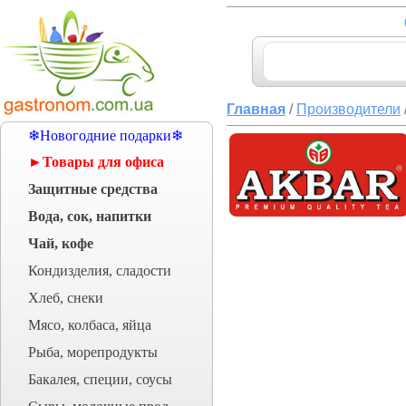
Главная
/
Производители
❄Новогодние подарки❄
►Товары для офиса
Защитные средства
Вода, сок, напитки
Чай, кофе
Кондизделия, сладости
Хлеб, снеки
Мясо, колбаса, яйца
Рыба, морепродукты
Бакалея, специи, соусы