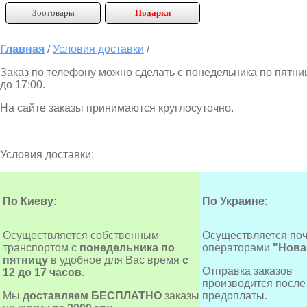
Зоотовары
Подарки
Главная
/
Условия доставки
/
Заказ по телефону можно сделать с понедельника по пятниц
до 17:00.
На сайте заказы принимаются круглосуточно.
Условия доставки:
По Киеву:
По Украине:
Осуществляется собственным
Осуществляется по
транспортом с
понедельника по
операторами
"Нова
пятницу
в удобное для Вас время
с
Отправка заказов
12 до 17 часов
.
производится посл
Мы
доставляем
БЕСПЛАТНО
заказы
предоплаты.