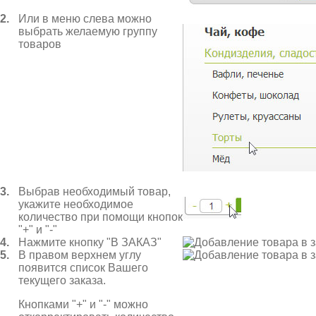
2.
Или в меню слева можно
выбрать желаемую группу
товаров
3.
Выбрав необходимый товар,
укажите необходимое
количество при помощи кнопок
"+" и "-"
4.
Нажмите кнопку "В ЗАКАЗ"
5.
В правом верхнем углу
появится список Вашего
текущего заказа.
Кнопками "+" и "-" можно