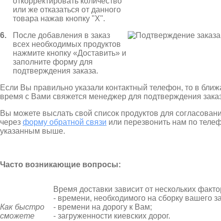
откорректировать количество
или же отказаться от данного
товара нажав кнопку "X".
6.
После добавления в заказ
всех необходимых продуктов
нажмите кнопку «Доставить» и
заполните форму для
подтверждения заказа.
Если Вы правильно указали контактный телефон, то в бли
время с Вами свяжется менеджер для подтверждения заказ
Вы можете выслать свой список продуктов для согласовани
через
форму обратной связи
или перезвонить нам по теле
указанным выше.
Часто возникающие вопросы:
Время доставки зависит от нескольких факто
- времени, необходимого на сборку вашего за
Как быстро
- времени на дорогу к Вам;
сможете
- загруженности киевских дорог.