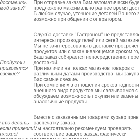
доставить
При отправке заказа Вам автоматически буде
мой заказ?
предложено максимально раннее время дост
В любом случае, уточнение деталей Вашего 
возможно при общении с оператором.
Служба доставки "Гастроном" не представля
интересы производителей или сетей магазин
Мы не заинтересованы в доставке просроче
продуктов или с заканчивающемся сроком го
Ваш заказ собирается непосредственно пер
Продукты
доставкой.
привозятся
При наличии на полках магазнов товаров с
свежие?
различными датами производства, мы закуп
Вас самые свежие.
При сомнениях в отношении сроков годности
внешнего вида продуктов мы связываемся с
обсуждаем возможность покупки или замены
аналогичные продукты.
Вместе с заказанными товарами курьер прив
Что делать
распечатку заказа.
если привезли
Мы настоятельно рекомендуем проверять
плохие/
соответствие вашего заказа фактически