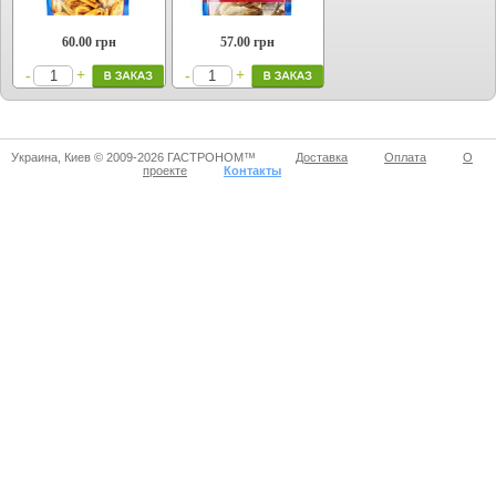
60.00
грн
57.00
грн
+
+
-
-
Украина, Киев © 2009-2026 ГАСТРОНОМ™
Доставка
Оплата
О
проекте
Контакты