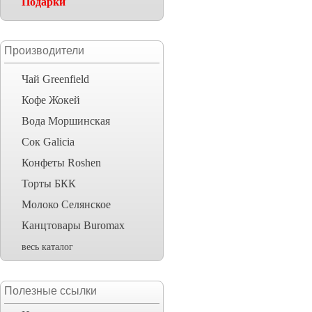
Подарки
Производители
Чай Greenfield
Кофе Жокей
Вода Моршинская
Сок Galicia
Конфеты Roshen
Торты БКК
Молоко Селянское
Канцтовары Buromax
весь каталог
Полезные ссылки