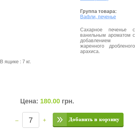
Группа товара:
Вафли, печенье
Сахарное печенье с
ванильным ароматом с
добавлением
жаренного дробленого
арахиса.
В ящике : 7 кг.
Цена:
180.00
грн
.
–
+