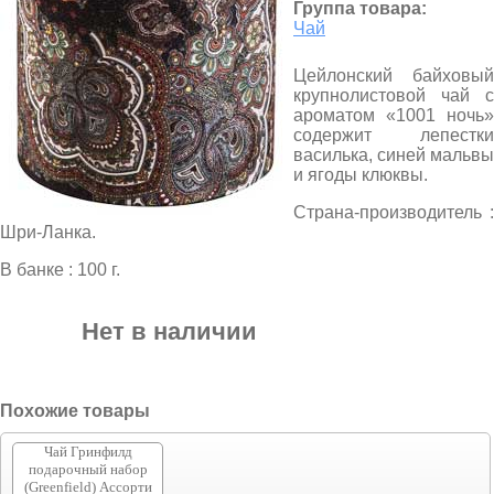
Группа товара:
Чай
Цейлонский байховый
крупнолистовой чай с
ароматом «1001 ночь»
содержит лепестки
василька, синей мальвы
и ягоды клюквы.
Страна-производитель :
Шри-Ланка.
В банке : 100 г.
Нет в наличии
Похожие товары
Чай Гринфилд
подарочный набор
(Greenfield) Ассорти