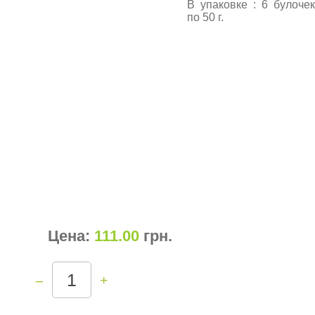
В упаковке : 6 булочек
по 50 г.
Цена:
111.00
грн
.
–
+