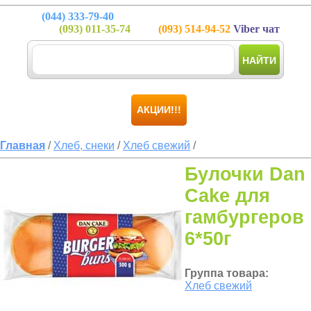
(044)
333-79-40
(093)
011-35-74
(093)
514-94-52
Viber чат
НАЙТИ
АКЦИИ!!!
Главная
/
Хлеб, снеки
/
Хлеб свежий
/
Булочки Dan
Cake для
гамбургеров
6*50г
Группа товара:
Хлеб свежий