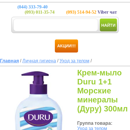
(044)
333-79-40
(093)
011-35-74
(093)
514-94-52
Viber чат
НАЙТИ
АКЦИИ!!!
Главная
/
Личная гигиена
/
Уход за телом
/
Крем-мыло
Duru 1+1
Морские
минералы
(Дуру) 300мл
Группа товара:
Уход за телом