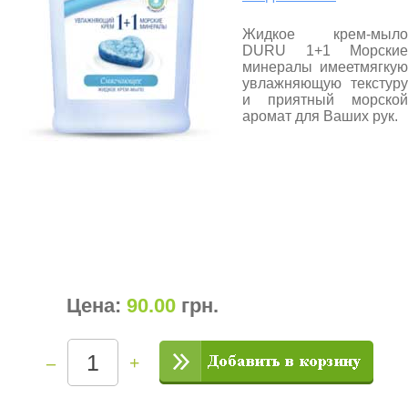
Жидкое крем-мыло
DURU 1+1 Морские
минералы имеетмягкую
увлажняющую текстуру
и приятный морской
аромат для Ваших рук.
Цена:
90.00
грн
.
–
+