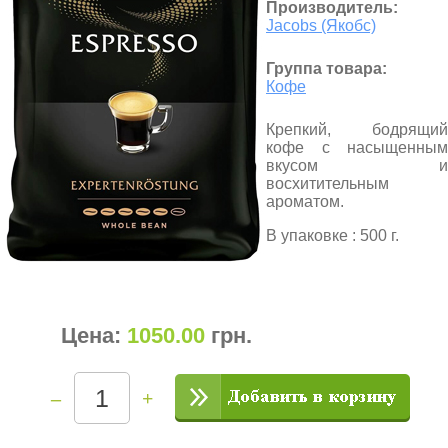
Производитель:
Jacobs (Якобс)
Группа товара:
Кофе
Крепкий, бодрящий
кофе с насыщенным
вкусом и
восхитительным
ароматом.
В упаковке : 500 г.
Цена:
1050.00
грн
.
–
+