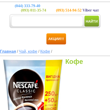
(044)
333-79-40
(093)
011-35-74
(093)
514-94-52
Viber чат
НАЙТИ
АКЦИИ!!!
Главная
/
Чай, кофе
/
Кофе
/
Кофе