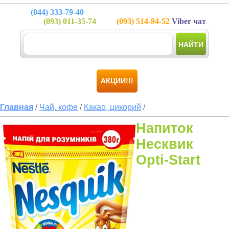
(044)
333-79-40
(093)
011-35-74
(093)
514-94-52
Viber чат
НАЙТИ
АКЦИИ!!!
Главная
/
Чай, кофе
/
Какао, цикорий
/
Напиток
Несквик
Opti-Start