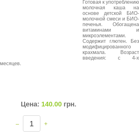
Готовая к употреблению
молочная каша на
основе детской БИО-
молочной смеси и БИО-
печенья. Обогащена
витаминами и
микроэлементами.
Содержит глютен. Без
модифицированного
крахмала. Возраст
введения: с 4-х
месяцев.
Цена:
140.00
грн
.
–
+