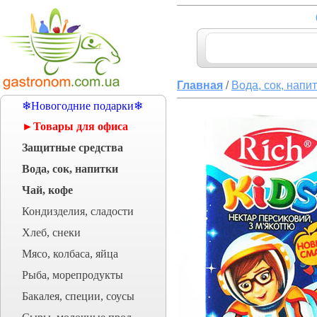
Главная
/
Вода, сок, напи
❄Новогодние подарки❄
►Товары для офиса
Защитные средства
Вода, сок, напитки
Чай, кофе
Кондизделия, сладости
Хлеб, снеки
Мясо, колбаса, яйца
Рыба, морепродукты
Бакалея, специи, соусы