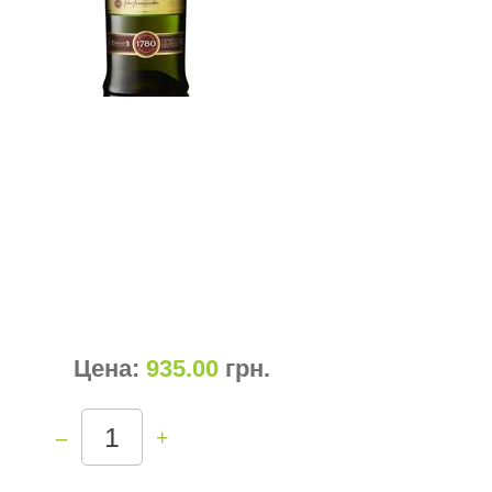
Цена:
935.00
грн
.
–
+