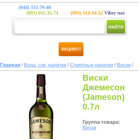
(044)
333-79-40
(093)
011-35-74
(093)
514-94-52
Viber чат
НАЙТИ
АКЦИИ!!!
Главная
/
Вода, сок, напитки
/
Спиртные напитки
/
Виски
/
Виски
Джемесон
(Jameson)
0.7л
Группа товара:
Виски