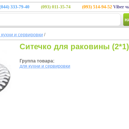
(044)
333-79-40
(093)
011-35-74
(093)
514-94-52
Viber ч
Н
 кухни и сервировки
/
Ситечко для раковины (2*1)
Группа товара:
для кухни и сервировки