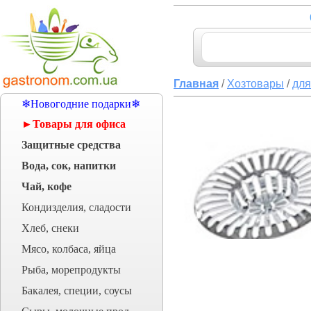
Главная
/
Хозтовары
/
для
❄Новогодние подарки❄
►Товары для офиса
Защитные средства
Вода, сок, напитки
Чай, кофе
Кондизделия, сладости
Хлеб, снеки
Мясо, колбаса, яйца
Рыба, морепродукты
Бакалея, специи, соусы