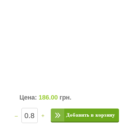
Цена:
186.00
грн
.
–
+