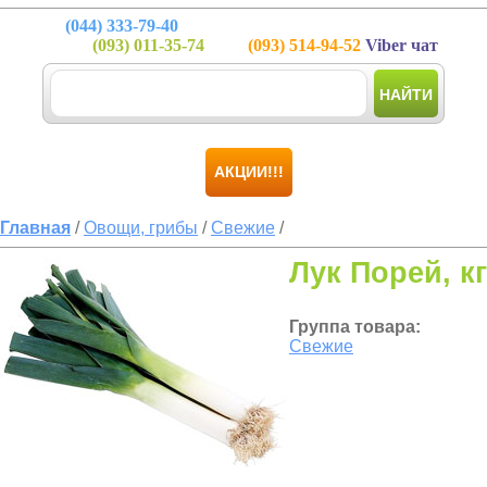
(044)
333-79-40
(093)
011-35-74
(093)
514-94-52
Viber чат
НАЙТИ
АКЦИИ!!!
Главная
/
Овощи, грибы
/
Свежие
/
Лук Порей, кг
Группа товара:
Свежие