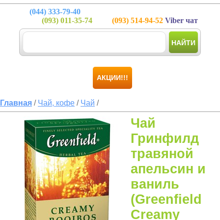
(044)
333-79-40
(093)
011-35-74
(093)
514-94-52
Viber чат
НАЙТИ
АКЦИИ!!!
Главная
/
Чай, кофе
/
Чай
/
Чай
Гринфилд
травяной
апельсин и
ваниль
(Greenfield
Creamy