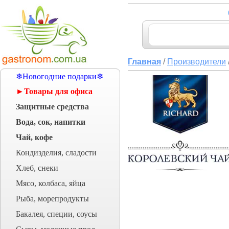
Главная
/
Производители
❄Новогодние подарки❄
►Товары для офиса
Защитные средства
Вода, сок, напитки
Чай, кофе
Кондизделия, сладости
Хлеб, снеки
Мясо, колбаса, яйца
Рыба, морепродукты
Бакалея, специи, соусы