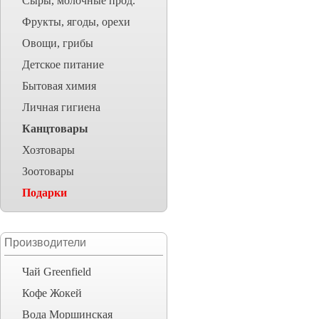
Сыры, молочные прод.
Фрукты, ягоды, орехи
Овощи, грибы
Детское питание
Бытовая химия
Личная гигиена
Канцтовары
Хозтовары
Зоотовары
Подарки
Производители
Чай Greenfield
Кофе Жокей
Вода Моршинская