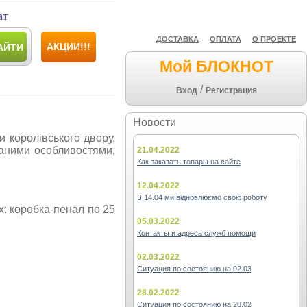
ат
ДОСТАВКА
ОПЛАТА
О ПРОЕКТЕ
АКЦИИ!!!
АЙТИ
Мой БЛОКНОТ
/
Вход
Регистрация
Новости
и королівського двору,
каними особливостями,
21.04.2022
Как заказать товары на сайте
12.04.2022
З 14.04 ми відновлюємо свою роботу
х: коробка-пенал по 25
05.03.2022
Контакты и адреса служб помощи
02.03.2022
Ситуация по состоянию на 02.03
28.02.2022
Ситуация по состоянию на 28.02