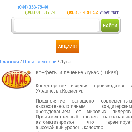
(044)
333-79-40
(093)
011-35-74
(093)
514-94-52
Viber чат
НАЙТИ
АКЦИИ!!!
Главная
/
Производители
/ Лукас
Конфеты и печенье Лукас (Lukas)
Кондитерские изделия производятся в
Украине, в г.Кременуг.
Предприятие оснащено современным
высокотехнологичным кондитерским
оборудованием от мировых лидеров.
Производственный процесс максимально
автоматизирован, что гарантирует
высочайший уровень качества.