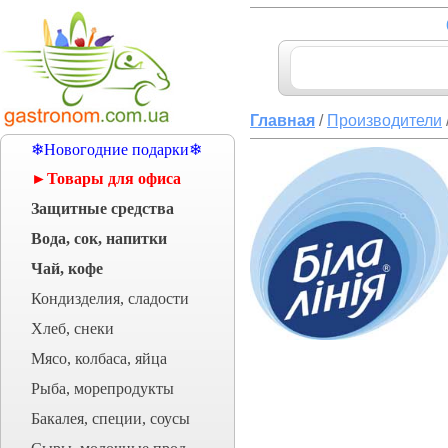
Главная
/
Производители
❄Новогодние подарки❄
►Товары для офиса
Защитные средства
Вода, сок, напитки
Чай, кофе
Кондизделия, сладости
Хлеб, снеки
Мясо, колбаса, яйца
Рыба, морепродукты
Бакалея, специи, соусы