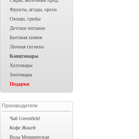
Сыры, молочные прод.
Фрукты, ягоды, орехи
Овощи, грибы
Детское питание
Бытовая химия
Личная гигиена
Канцтовары
Хозтовары
Зоотовары
Подарки
Производители
Чай Greenfield
Кофе Жокей
Вода Моршинская