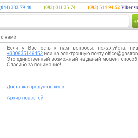
(044)
333-79-40
(093)
011-35-74
(093)
514-94-52
Viber ч
Н
 с нами
Если у Вас есть к нам вопросы, пожалуйста, пи
+380935149452
или на электронную почту office@gastro
Это единственный возможный на даный момент способ 
Спасибо за понимание!
Доставка продуктов киев
Архив новостей