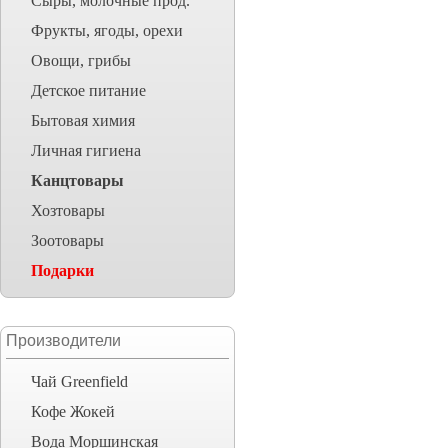
Сыры, молочные прод.
Фрукты, ягоды, орехи
Овощи, грибы
Детское питание
Бытовая химия
Личная гигиена
Канцтовары
Хозтовары
Зоотовары
Подарки
Производители
Чай Greenfield
Кофе Жокей
Вода Моршинская