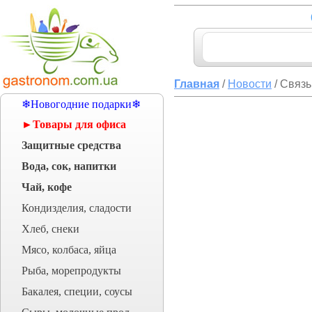
Главная
/
Новости
/ Связь
❄Новогодние подарки❄
►Товары для офиса
Защитные средства
Вода, сок, напитки
Чай, кофе
Кондизделия, сладости
Хлеб, снеки
Мясо, колбаса, яйца
Рыба, морепродукты
Бакалея, специи, соусы