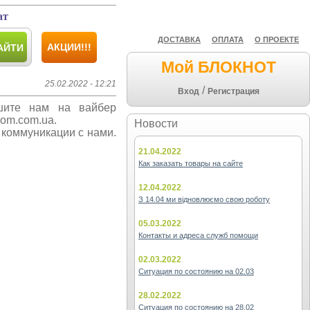
ат
ДОСТАВКА
ОПЛАТА
О ПРОЕКТЕ
АКЦИИ!!!
АЙТИ
Мой БЛОКНОТ
25.02.2022 - 12:21
/
Вход
Регистрация
шите нам на вайбер
nom.com.ua.
Новости
коммуникации с нами.
21.04.2022
Как заказать товары на сайте
12.04.2022
З 14.04 ми відновлюємо свою роботу
05.03.2022
Контакты и адреса служб помощи
02.03.2022
Ситуация по состоянию на 02.03
28.02.2022
Ситуация по состоянию на 28.02