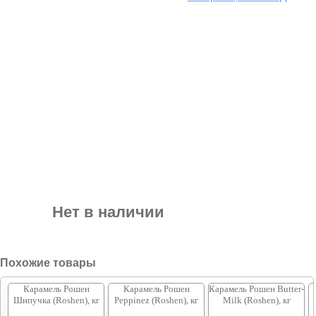
Нет в наличии
Похожие товары
Карамель Рошен
Карамель Рошен
Карамель Рошен Butter-
Шипучка (Roshen), кг
Peppinez (Roshen), кг
Milk (Roshen), кг