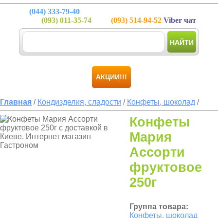
(044)
333-79-40
(093)
011-35-74
(093)
514-94-52
Viber чат
НАЙТИ
АКЦИИ!!!
Главная
/
Кондизделия, сладости
/
Конфеты, шоколад
/
Конфеты
Мария
Ассорти
фруктовое
250г
Группа товара:
Конфеты, шоколад