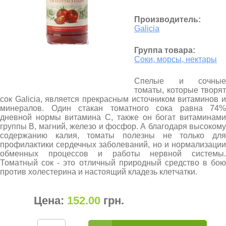
Производитель:
Galicia
Группа товара:
Соки, морсы, нектары
Спелые и сочные
томаты, которые творят
сок Galicia, является прекрасным источником витаминов и
минералов. Один стакан томатного сока равна 74%
дневной нормы витамина С, также он богат витаминами
группы В, магний, железо и фосфор. А благодаря высокому
содержанию калия, томаты полезны не только для
профилактики сердечных заболеваний, но и нормализации
обменных процессов и работы нервной системы.
Томатный сок - это отличный природный средство в бою
против холестерина и настоящий кладезь клетчатки.
Цена:
152.00
грн
.