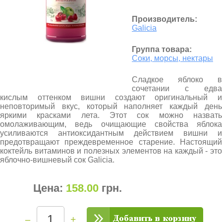
Производитель:
Galicia
Группа товара:
Соки, морсы, нектары
Сладкое яблоко в
сочетании с едва
кислым оттенком вишни создают оригинальный и
неповторимый вкус, который наполняет каждый день
яркими красками лета. Этот сок можно назвать
омолаживающим, ведь очищающие свойства яблока
усиливаются антиоксидантным действием вишни и
предотвращают преждевременное старение. Настоящий
коктейль витаминов и полезных элементов на каждый - это
яблочно-вишневый сок Galicia.
Цена:
158.00
грн
.
–
+