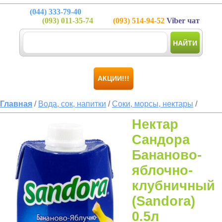
(044)
333-79-40
(093)
011-35-74
(093)
514-94-52
Viber чат
НАЙТИ
АКЦИИ!!!
Главная
/
Вода, сок, напитки
/
Соки, морсы, нектары
/
Нектар
Сандора
Бананово-
яблочно-
клубничный
(Sandora)
0.5л