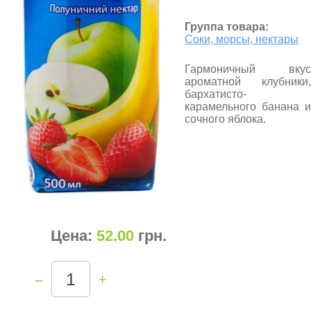
Группа товара:
Соки, морсы, нектары
Гармоничный вкус
ароматной клубники,
бархатисто-
карамельного банана и
сочного яблока.
Цена:
52.00
грн
.
–
+