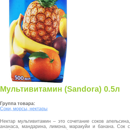
Мультивитамин (Sandora) 0.5л
Группа товара:
Соки, морсы, нектары
Нектар мультивитамин – это сочетание соков апельсина,
ананаса, мандарина, лимона, маракуйи и банана. Сок с