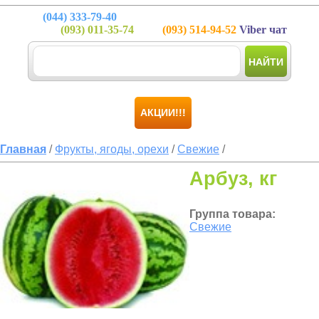
(044)
333-79-40
(093)
011-35-74
(093)
514-94-52
Viber чат
НАЙТИ
АКЦИИ!!!
Главная
/
Фрукты, ягоды, орехи
/
Свежие
/
Арбуз, кг
Группа товара:
Свежие