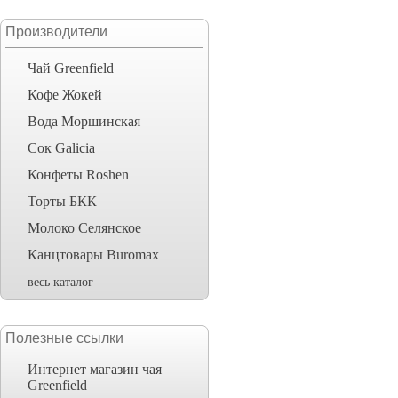
Производители
Чай Greenfield
Кофе Жокей
Вода Моршинская
Сок Galicia
Конфеты Roshen
Торты БКК
Молоко Селянское
Канцтовары Buromax
весь каталог
Полезные ссылки
Интернет магазин чая
Greenfield