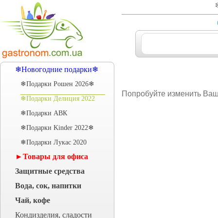
❄Новогодние подарки❄
❄Подарки Рошен 2026❄
Попробуйте изменить Ваш 
❄Подарки Делиция 2022
❄Подарки АВК
❄Подарки Kinder 2022❄
❄Подарки Лукас 2020
►Товары для офиса
Защитные средства
Вода, сок, напитки
Чай, кофе
Кондизделия, сладости