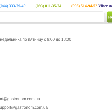
(044)
333-79-40
(093)
011-35-74
(093)
514-94-52
Viber ч
Н
едельника по пятницу с 9:00 до 18:00
ort@gastronom.com.ua
support@gastronom.com.ua